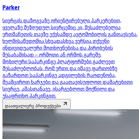
Parker
სივრცის დაზოგვაზე ორიენტირებული პარკერებით,
ყველაზე შეზღუდულ სივრცეშიც კი, შესაძლებელია
ერთმანეთის თავზე ექვსამდე ავტომობილის განთავსება.
ხელმისაწვდომია სხვადასხვა ვერსია თქვენი
ინდივიდუალური მოთხოვნებისა და პირობების
შესაბამისად – ორმოთი ან ორმოს გარეშე.
მობილური საპარკინგე პლატფორმები გაძლევთ
შესაძლებლობას, რომ ერთი და იმავე ფართობზე
გაზარდოთ საპარკინგე ადგილების რაოდენობა,
შეამციროთ ხარჯები და გაათავისუფლოთ დამატებითი
სივრცე, ამასთანავე, ისარგებლოთ მოქნილი და
უსაფრთხო პარკინგით.
დაათვალიერე პროდუქტები