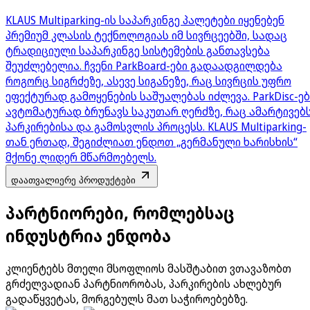
KLAUS Multiparking-ის საპარკინგე პალეტები იყენებენ
პრემიუმ კლასის ტექნოლოგიას იმ სივრცეებში, სადაც
ტრადიციული საპარკინგე სისტემების განთავსება
შეუძლებელია. ჩვენი ParkBoard-ები გადაადგილდება
როგორც სიგრძეზე, ასევე სიგანეზე, რაც სივრცის უფრო
ეფექტურად გამოყენების საშუალებას იძლევა. ParkDisc-ებ
ავტომატურად ბრუნავს საკუთარ ღერძზე, რაც ამარტივებ
პარკირებისა და გამოსვლის პროცესს. KLAUS Multiparking-
თან ერთად, შეგიძლიათ ენდოთ „გერმანული ხარისხის“
მქონე ლიდერ მწარმოებელს.
დაათვალიერე პროდუქტები
პარტნიორები, რომლებსაც
ინდუსტრია ენდობა
კლიენტებს მთელი მსოფლიოს მასშტაბით ვთავაზობთ
გრძელვადიან პარტნიორობას, პარკირების ახლებურ
გადაწყვეტას, მორგებულს მათ საჭიროებებზე.