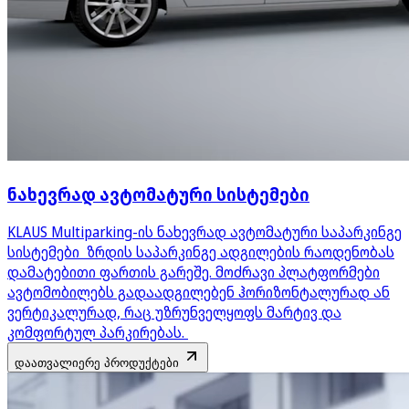
ნახევრად ავტომატური სისტემები
KLAUS Multiparking-ის ნახევრად ავტომატური საპარკინგე
სისტემები ზრდის საპარკინგე ადგილების რაოდენობას
დამატებითი ფართის გარეშე. მოძრავი პლატფორმები
ავტომობილებს გადაადგილებენ ჰორიზონტალურად ან
ვერტიკალურად, რაც უზრუნველყოფს მარტივ და
კომფორტულ პარკირებას.
დაათვალიერე პროდუქტები