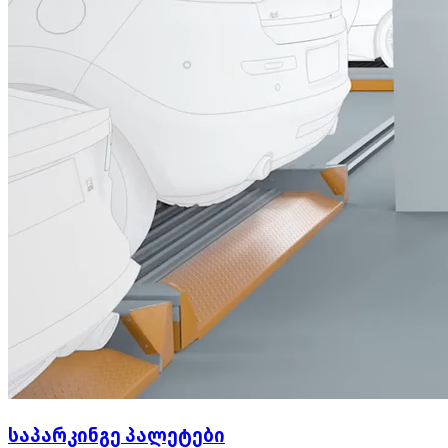
საპარკინგე პალეტები