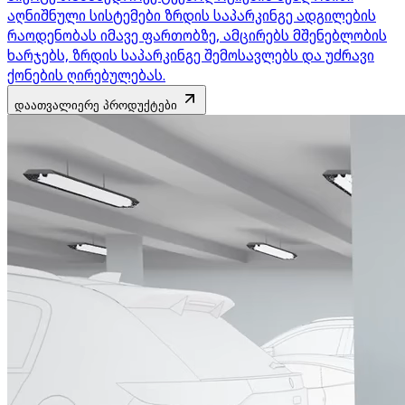
აღნიშნული სისტემები ზრდის საპარკინგე ადგილების
რაოდენობას იმავე ფართობზე, ამცირებს მშენებლობის
ხარჯებს, ზრდის საპარკინგე შემოსავლებს და უძრავი
ქონების ღირებულებას.
დაათვალიერე პროდუქტები