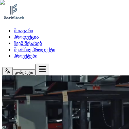
მთავარი
პროდუქცია
ჩვენ შესახებ
შეარჩიე პროდუქტი
პროექტები
კონტაქტი