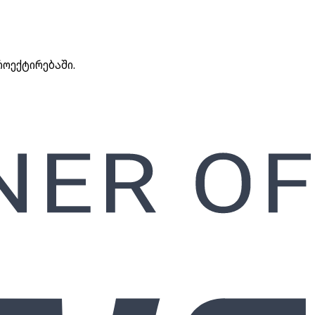
როექტირებაში.