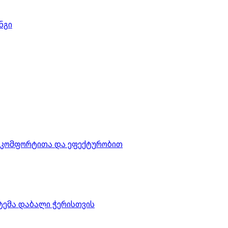
ნგი
რი კომფორტითა და ეფექტურობით
სტემა დაბალი ჭერისთვის