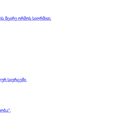
ის მცირე ორმოს სიღრმით.
ალურ სივრცეში
ობა".