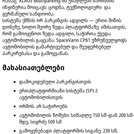
რასაც KLAUS Multiparking-ის უმაღლესი ხარისხის
ინჟინერია მოიცავს: ცოდნა, ტექნოლოგიური და
გერმანული სანდოობა.
სისტემა ქმნის ორ პარკინგის ადგილს — ერთი მიწის
დონეზე, ხოლო მეორე ზედა პლატფორმაზე. იმისათვის,
რომ გამოიყენოთ ზედა ადგილი, საჭიროა ქვედა
ავტომობილის გაყვანა. SpaceVario CP61 უზრუნველყოფს
ავტომობილის გამარტივებულ და შეუფერხებელ
პარკირებასა და გამოყვანას.
მახასიათებლები
დამოკიდებული პარკინგისთვის
ერთპლატფორმიანი სისტემა (SP) 2
ავტომობილისთვის
ორმოს არ საჭიროებს
ავტომობილის ზომები: სიმაღლე 150 სმ-დან 200 სმ
მდე, სიგრძე 500 სმ
გამოყენებადი პლატფორმის სიგანე: 230 სმ,