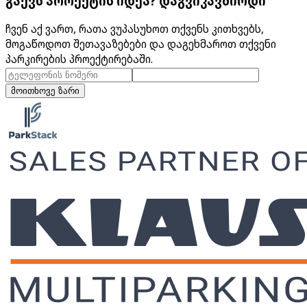
გაქვს პროექტის იდეა? დაგვიკავშირდი
ჩვენ აქ ვართ, რათა ვუპასუხოთ თქვენს კითხვებს,
მოგაწოდოთ შეთავაზებები და დაგეხმაროთ თქვენი
პარკირების პროექტირებაში.
მოითხოვე ზარი