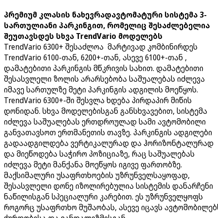
პრემიუმ კლასის ნახევრადავტომატური სისტემა 3-
სართულიანი პარკინგით, რომელიც შესაძლებელია
შეუთავსდეს სხვა TrendVario მოდელებს
TrendVario 6300+ შესაძლოა მარტივად კომბინირდეს
TrendVario 6100-თან, 6200+-თან, ასევე 6100+-თან ,
დამატებითი პარკინგის მწკრივის სახით. დამატებითი
შესასვლელი ზოლის არარსებობა საშუალებას იძლევა
იმავე სართულზე მეტი პარკინგის ადგილის მოეწყოს.
TrendVario 6300+-ში შესვლა ხდება პირდაპირ მიწის
დონიდან. სხვა მოდელებისგან განსხვავებით, სისტემა
იძლევა საშუალებას ერთდროულად სამი ავტომობილი
განვათავსოთ ერთმანეთის თავზე. პარკინგის ადგილები
გადაადგილდება ვერტიკალურად და ჰორიზონტალურად
და მიეწოდება საჭირო პოზიციაზე, რაც საშუალებას
იძლევა მეტი მანქანა მოეწყოს იგივე ფართობზე.
მაქსიმალური უსაფრთხოების უზრუნველსაყოფად,
შესასვლელი დონე იზოლირებულია სისტემის დანარჩენი
ნაწილისგან სპეციალური კარებით. ეს უზრუნველყოფს
როგორც უსაფრთხო მუშაობას, ასევე იცავს ავტომობილებ
ქურდობისა და ვანდალიზმისგან.