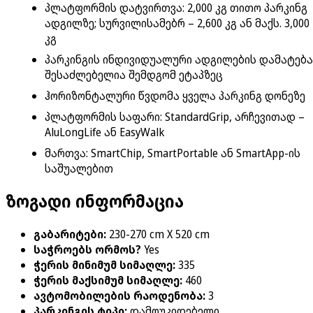
პლატფორმის დატვირთვა: 2,000 კგ თითო პარკინგ
ადგილზე; სურვილისამებრ – 2,600 კგ ან მაქს. 3,000
კგ
პარკინგის ინდივიდუალური ადგილების დამატება
შესაძლებელია შემდგომ ეტაპზეც
ჰორიზონტალური წვდომა ყველა პარკინგ დონეზე
პლატფორმის საფარი: StandardGrip, არჩევითად –
AluLongLife ან EasyWalk
მართვა: SmartChip, SmartPortable ან SmartApp-ის
საშუალებით
ზოგადი ინფორმაცია
გაბარიტები
:
230-270 cm X 520 cm
საჭროებს ორმოს?
Yes
ჭერის მინიმუმ სიმაღლე
:
335
ჭერის მაქსიმუმ სიმაღლე
:
460
ავტომობილების რაოდენობა
:
3
პარკინგის ტიპი
:
დამოუკიდებელი